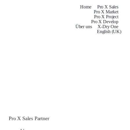
Skip
Home
Pro X Sales
Pro X Market
to
Pro X Project
content
Pro X Develop
Über uns
X-Dry One
English (UK)
Pro X Sales Partner