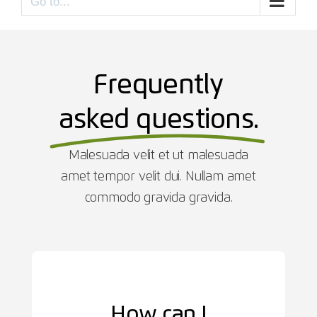
Go to...
Frequently
asked questions.
Malesuada velit et ut malesuada
amet tempor velit dui. Nullam amet
commodo gravida gravida.
How can I